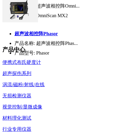
产品名称:
超声波相控阵Omni...
产品型号:
OmniScan MX2
超声波相控阵Phasor
产品名称:
超声波相控阵Phas...
产品中心
产品型号:
Phasor
便携式布氏硬度计
超声探伤系列
涡流/磁粉/射线/在线
无损检测仪器
视觉控制/显微成像
材料理化测试
行业专用仪器