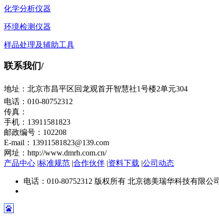
化学分析仪器
环境检测仪器
样品处理及辅助工具
联系我们
/
地址：北京市昌平区回龙观首开智慧社1号楼2单元304
电话：010-80752312
传真：
手机：13911581823
邮政编号：102208
E-mail：13911581823@139.com
网址：http://www.dmrh.com.cn/
产品中心
|
标准规范
|
合作伙伴
|
资料下载
|
公司动态
电话：010-80752312 版权所有 北京德美瑞华科技有限公