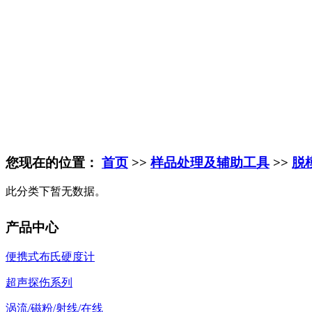
您现在的位置：
首页
>>
样品处理及辅助工具
>>
脱
此分类下暂无数据。
产品中心
便携式布氏硬度计
超声探伤系列
涡流/磁粉/射线/在线