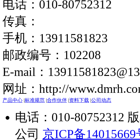
电话：010-80752312
传真：
手机：13911581823
邮政编号：102208
E-mail：13911581823@13
网址：http://www.dmrh.co
产品中心
|
标准规范
|
合作伙伴
|
资料下载
|
公司动态
电话：010-807523
公司
京ICP备1401566