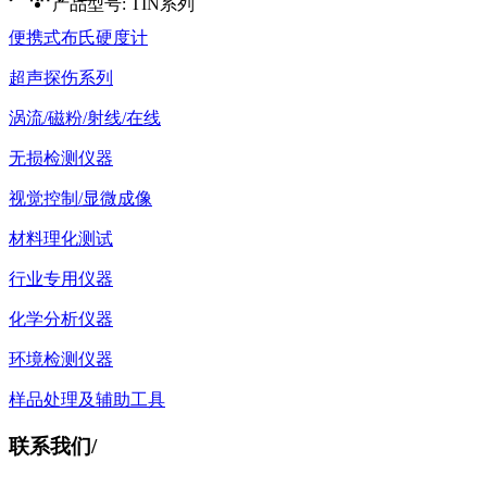
产品型号:
TIN系列
便携式布氏硬度计
超声探伤系列
涡流/磁粉/射线/在线
无损检测仪器
视觉控制/显微成像
材料理化测试
行业专用仪器
化学分析仪器
环境检测仪器
样品处理及辅助工具
联系我们
/