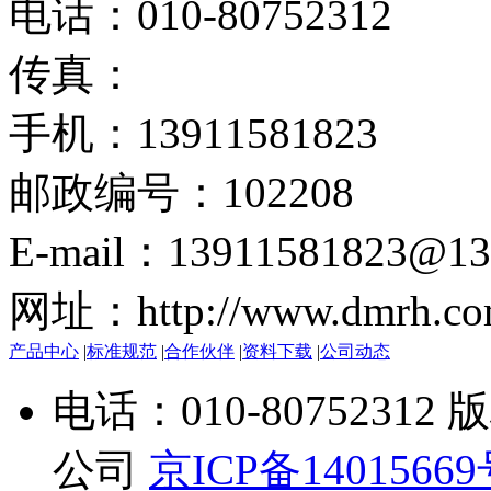
电话：010-80752312
传真：
手机：13911581823
邮政编号：102208
E-mail：13911581823@13
网址：http://www.dmrh.co
产品中心
|
标准规范
|
合作伙伴
|
资料下载
|
公司动态
电话：010-807523
公司
京ICP备1401566