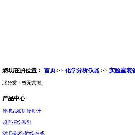
您现在的位置：
首页
>>
化学分析仪器
>>
实验室装
此分类下暂无数据。
产品中心
便携式布氏硬度计
超声探伤系列
涡流/磁粉/射线/在线