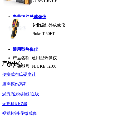
产品型号:
VCb/VCi/VCr
专业级红外成像仪
产品名称:
专业级红外成像仪
产品型号:
Fluke Ti50FT
通用型热像仪
产品名称:
通用型热像仪
产品中心
产品型号:
FLUKE Ti100
便携式布氏硬度计
超声探伤系列
涡流/磁粉/射线/在线
无损检测仪器
视觉控制/显微成像