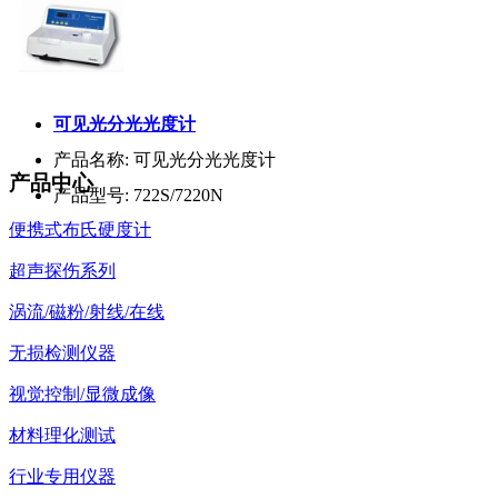
可见光分光光度计
产品名称:
可见光分光光度计
产品中心
产品型号:
722S/7220N
便携式布氏硬度计
超声探伤系列
涡流/磁粉/射线/在线
无损检测仪器
视觉控制/显微成像
材料理化测试
行业专用仪器