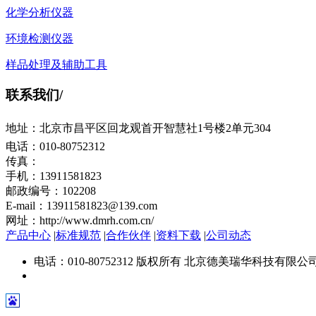
化学分析仪器
环境检测仪器
样品处理及辅助工具
联系我们
/
地址：北京市昌平区回龙观首开智慧社1号楼2单元304
电话：010-80752312
传真：
手机：13911581823
邮政编号：102208
E-mail：13911581823@139.com
网址：http://www.dmrh.com.cn/
产品中心
|
标准规范
|
合作伙伴
|
资料下载
|
公司动态
电话：010-80752312 版权所有 北京德美瑞华科技有限公