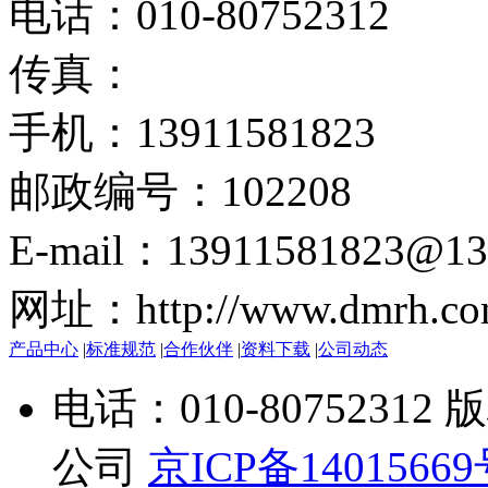
电话：010-80752312
传真：
手机：13911581823
邮政编号：102208
E-mail：13911581823@13
网址：http://www.dmrh.co
产品中心
|
标准规范
|
合作伙伴
|
资料下载
|
公司动态
电话：010-807523
公司
京ICP备1401566