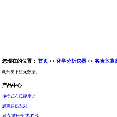
您现在的位置：
首页
>>
化学分析仪器
>>
实验室装
此分类下暂无数据。
产品中心
便携式布氏硬度计
超声探伤系列
涡流/磁粉/射线/在线