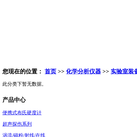
您现在的位置：
首页
>>
化学分析仪器
>>
实验室装
此分类下暂无数据。
产品中心
便携式布氏硬度计
超声探伤系列
涡流/磁粉/射线/在线