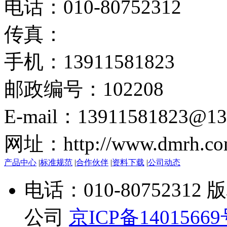
电话：010-80752312
传真：
手机：13911581823
邮政编号：102208
E-mail：13911581823@13
网址：http://www.dmrh.co
产品中心
|
标准规范
|
合作伙伴
|
资料下载
|
公司动态
电话：010-807523
公司
京ICP备1401566