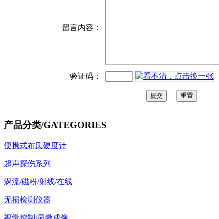
留言内容：
验证码：
产品分类
/GATEGORIES
便携式布氏硬度计
超声探伤系列
涡流/磁粉/射线/在线
无损检测仪器
视觉控制/显微成像