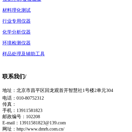
材料理化测试
行业专用仪器
化学分析仪器
环境检测仪器
样品处理及辅助工具
联系我们
/
地址：北京市昌平区回龙观首开智慧社1号楼2单元304
电话：010-80752312
传真：
手机：13911581823
邮政编号：102208
E-mail：13911581823@139.com
网址：http://www.dmrh.com.cn/