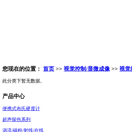
您现在的位置：
首页
>>
视觉控制/显微成像
>>
视觉
此分类下暂无数据。
产品中心
便携式布氏硬度计
超声探伤系列
涡流/磁粉/射线/在线