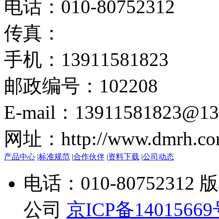
电话：010-80752312
传真：
手机：13911581823
邮政编号：102208
E-mail：13911581823@13
网址：http://www.dmrh.co
产品中心
|
标准规范
|
合作伙伴
|
资料下载
|
公司动态
电话：010-807523
公司
京ICP备1401566