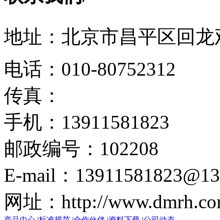
地址：北京市昌平区回龙观
电话：010-80752312
传真：
手机：13911581823
邮政编号：102208
E-mail：13911581823@13
网址：http://www.dmrh.co
产品中心
|
标准规范
|
合作伙伴
|
资料下载
|
公司动态