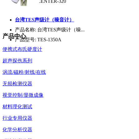
产品型号:
CENTER-320
台湾TES声级计（噪音计）
产品名称:
台湾TES声级计（噪...
产品中心
产品型号:
TES-1350A
便携式布氏硬度计
超声探伤系列
涡流/磁粉/射线/在线
无损检测仪器
视觉控制/显微成像
材料理化测试
行业专用仪器
化学分析仪器