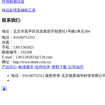
环境检测仪器
样品处理及辅助工具
联系我们
/
地址：北京市昌平区回龙观首开智慧社1号楼2单元304
电话：010-80752312
传真：
手机：13911581823
邮政编号：102208
E-mail：13911581823@139.com
网址：http://www.dmrh.com.cn/
产品中心
|
标准规范
|
合作伙伴
|
资料下载
|
公司动态
电话：010-80752312 版权所有 北京德美瑞华科技有限公