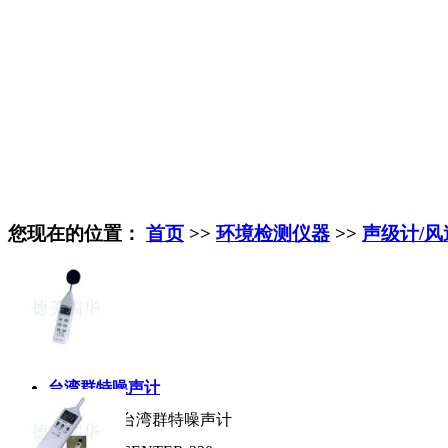
您现在的位置：
首页
>>
环境检测仪器
>>
声级计/风
台湾群特噪声计
产品名称:
台湾群特噪声计