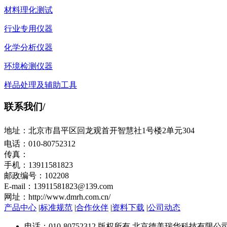
材料理化测试
行业专用仪器
化学分析仪器
环境检测仪器
样品处理及辅助工具
联系我们
/
地址：北京市昌平区回龙观首开智慧社1号楼2单元304
电话：010-80752312
传真：
手机：13911581823
邮政编号：102208
E-mail：13911581823@139.com
网址：http://www.dmrh.com.cn/
产品中心
|
标准规范
|
合作伙伴
|
资料下载
|
公司动态
电话：010-80752312 版权所有 北京德美瑞华科技有限公