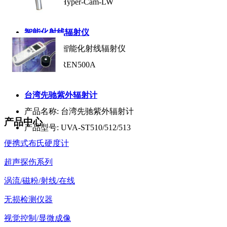
产品型号:
Hyper-Cam-LW
智能化射线辐射仪
产品名称:
智能化射线辐射仪
产品型号:
REN500A
台湾先驰紫外辐射计
产品名称:
台湾先驰紫外辐射计
产品中心
产品型号:
UVA-ST510/512/513
便携式布氏硬度计
超声探伤系列
涡流/磁粉/射线/在线
无损检测仪器
视觉控制/显微成像