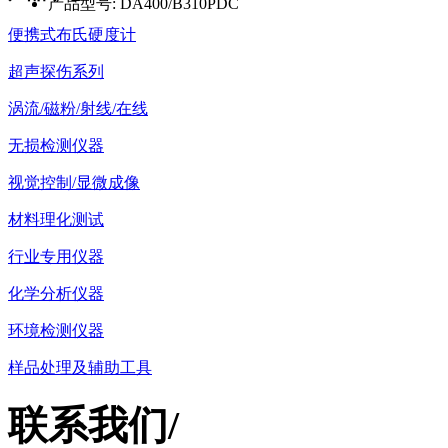
产品型号:
DA400/B310PDC
便携式布氏硬度计
超声探伤系列
涡流/磁粉/射线/在线
无损检测仪器
视觉控制/显微成像
材料理化测试
行业专用仪器
化学分析仪器
环境检测仪器
样品处理及辅助工具
联系我们
/