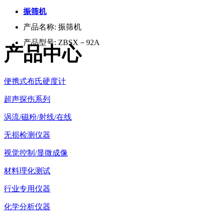
振筛机
产品名称:
振筛机
产品型号:
ZBSX－92A
产品中心
便携式布氏硬度计
超声探伤系列
涡流/磁粉/射线/在线
无损检测仪器
视觉控制/显微成像
材料理化测试
行业专用仪器
化学分析仪器