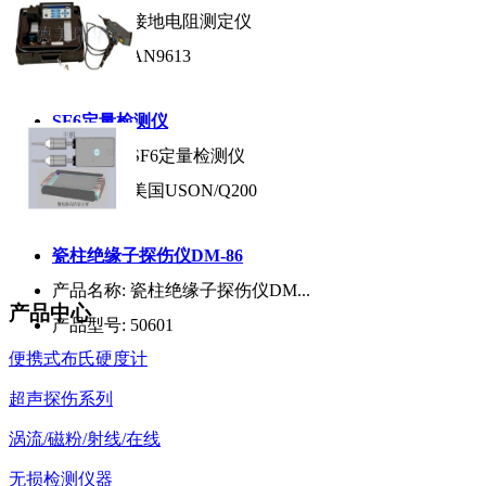
产品名称:
接地电阻测定仪
产品型号:
AN9613
SF6定量检测仪
产品名称:
SF6定量检测仪
产品型号:
美国USON/Q200
瓷柱绝缘子探伤仪DM-86
产品名称:
瓷柱绝缘子探伤仪DM...
产品中心
产品型号:
50601
便携式布氏硬度计
超声探伤系列
涡流/磁粉/射线/在线
无损检测仪器