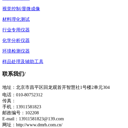
视觉控制/显微成像
材料理化测试
行业专用仪器
化学分析仪器
环境检测仪器
样品处理及辅助工具
联系我们
/
地址：北京市昌平区回龙观首开智慧社1号楼2单元304
电话：010-80752312
传真：
手机：13911581823
邮政编号：102208
E-mail：13911581823@139.com
网址：http://www.dmrh.com.cn/