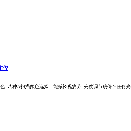
伤仪
色- 八种A扫描颜色选择，能减轻视疲劳- 亮度调节确保在任何