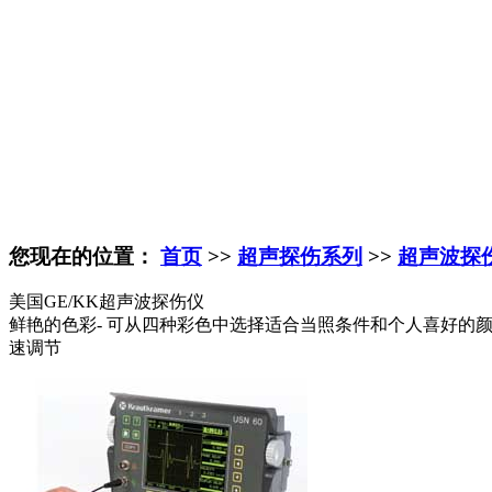
您现在的位置：
首页
>>
超声探伤系列
>>
超声波探
美国GE/KK超声波探伤仪
鲜艳的色彩- 可从四种彩色中选择适合当照条件和个人喜好的颜
速调节