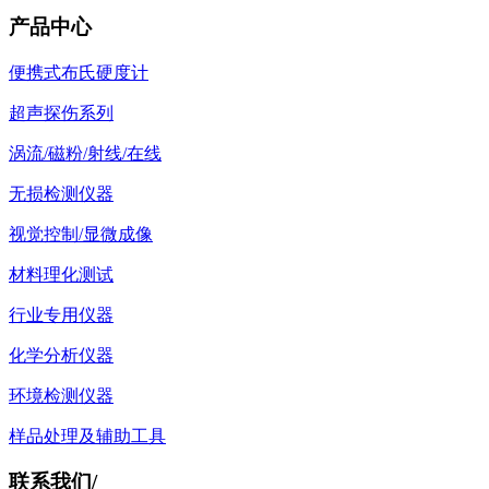
产品中心
便携式布氏硬度计
超声探伤系列
涡流/磁粉/射线/在线
无损检测仪器
视觉控制/显微成像
材料理化测试
行业专用仪器
化学分析仪器
环境检测仪器
样品处理及辅助工具
联系我们
/