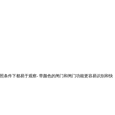
光照条件下都易于观察- 带颜色的闸门和闸门功能更容易识别和快