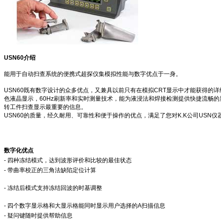
USN60介绍
能用于自动扫查系统的便携式超探仪集模拟性能与数字优点于一身。
USN60既有数字设计的众多优点，又兼具以前只有在模拟CRT显示中才能获得的详细动
色液晶显示，60Hz刷新率和实时测量技术，能为液浸法和焊接检测提供快捷流畅的
转工件扫查显示最重要的信息。
USN60的质量，经久耐用、可靠性和便于操作的优点，满足了您对K.K公司US
数字化优点
- 四种冻结模式，达到波形评价和比较的最佳状态
- 带曲率校正的三角法缺陷定位计算
- 冻结后模式支持冻结回波的时基调整
- 四个数字显示格和大显示格能同时显示用户选择的A扫描信息
- 疑问键随时提供帮助信息