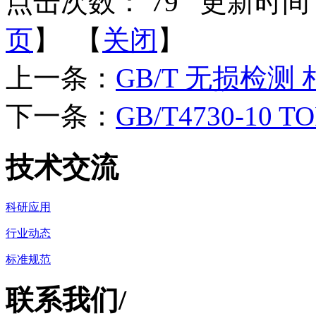
点击次数：
79
更新时间：2
页
】 【
关闭
】
上一条：
GB/T 无损检
下一条：
GB/T4730-10 
技术交流
科研应用
行业动态
标准规范
联系我们
/