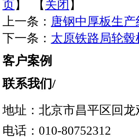
页
】 【
关闭
】
上一条：
唐钢中厚板生产
下一条：
太原铁路局轮毂
客户案例
联系我们
/
地址：北京市昌平区回龙观
电话：010-80752312